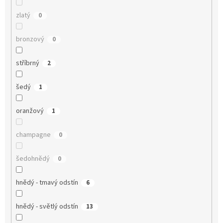
zlatý
0
bronzový
0
stříbrný
2
šedý
1
oranžový
1
champagne
0
šedohnědý
0
hnědý - tmavý odstín
6
hnědý - světlý odstín
13