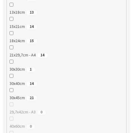
13x18cm
13
15x21cm
14
18x24cm
15
21x29,7cm - A4
14
30x30cm
1
30x40cm
14
30x45cm
21
29,7x42cm - A3
0
40x60cm
0