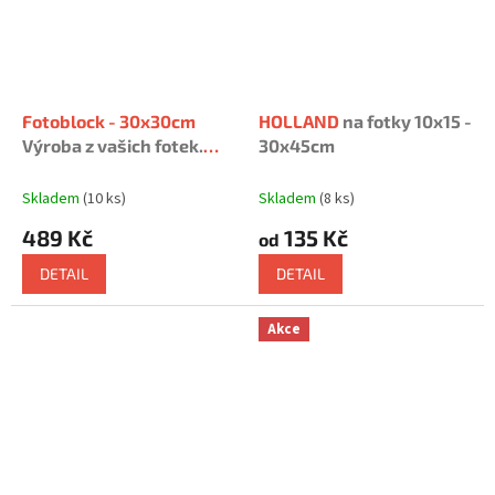
Fotoblock - 30x30cm
HOLLAND
na fotky 10x15 -
Výroba z vašich fotek.
30x45cm
Upravíme, poradíme.
Skladem
(10 ks)
Skladem
(8 ks)
489 Kč
135 Kč
od
DETAIL
DETAIL
Akce