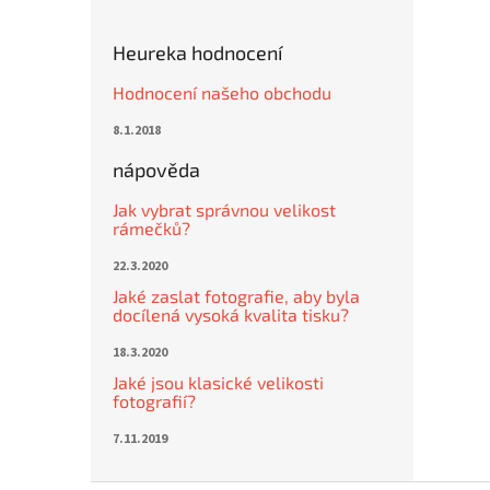
Heureka hodnocení
Hodnocení našeho obchodu
8.1.2018
nápověda
Jak vybrat správnou velikost
rámečků?
22.3.2020
Jaké zaslat fotografie, aby byla
docílená vysoká kvalita tisku?
18.3.2020
Jaké jsou klasické velikosti
fotografií?
7.11.2019