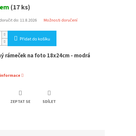
dem
(17 ks)
oručit do:
11.8.2026
Možnosti doručení
Přidat do košíku
ý rámeček na foto 18x24cm - modrá
 informace
ZEPTAT SE
SDÍLET