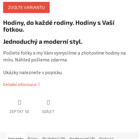
Měrná
ZVOLTE VARIANTU
cena:
Hodiny, do každé rodiny. Hodiny s Vaší
fotkou.
Jednoduchý a moderní styl.
Pošlete fotky a my Vám vymyslíme a zhotovíme hodiny na
míru. Náhled pošleme zdarma.
Ukázky naleznete v popisku.
Detailní informace
ZEPTAT SE
SDÍLET