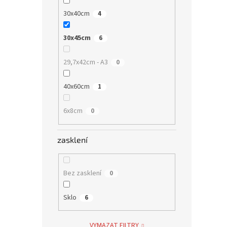
30x40cm
4
30x45cm
6
29,7x42cm - A3
0
40x60cm
1
6x8cm
0
zasklení
Bez zasklení
0
Sklo
6
VYMAZAT FILTRY