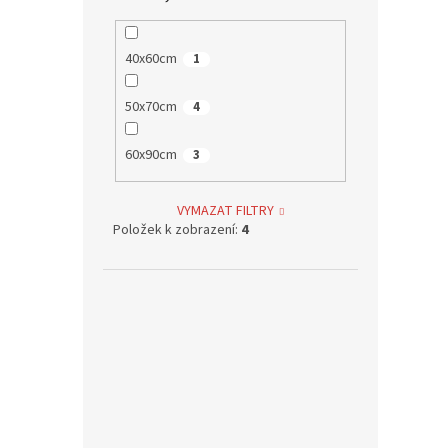
40x60cm
1
50x70cm
4
60x90cm
3
VYMAZAT FILTRY
Položek k zobrazení:
4