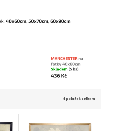
ek:
40x60cm, 50x70cm, 60x90cm
MANCHESTER
na
fotky 40x60cm
Skladem
(5 ks)
436 Kč
4
položek celkem