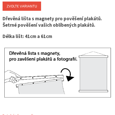
Měrná
ZVOLTE VARIANTU
cena:
Dřevěná lišta s magnety pro pověšení plakátů.
Šetrné pověšení vašich oblíbených plakátů.
Délka lišt: 41cm a 61cm