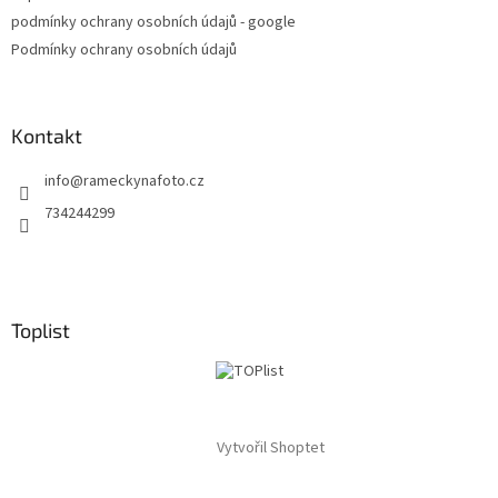
podmínky ochrany osobních údajů - google
Podmínky ochrany osobních údajů
Kontakt
info
@
rameckynafoto.cz
734244299
Toplist
Vytvořil Shoptet