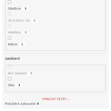
30x45cm
5
29,7x42cm - A3
0
40x60cm
0
6x8cm
1
zasklení
Bez zasklení
0
Sklo
4
VYMAZAT FILTRY
Položek k zobrazení:
4