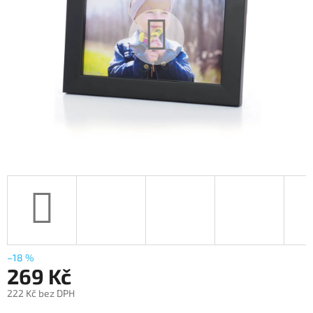
–18 %
269 Kč
222 Kč bez DPH
Měrná