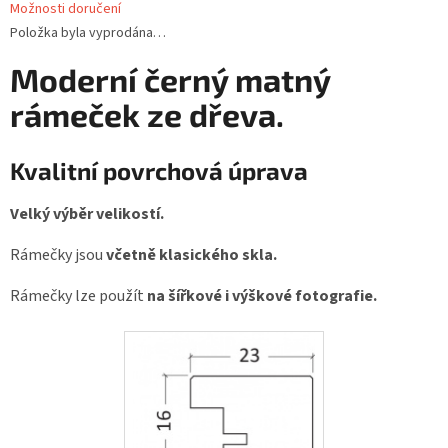
Možnosti doručení
cena:
Položka byla vyprodána…
Moderní černý matný
rámeček ze dřeva.
Kvalitní povrchová úprava
Velký výběr velikostí.
Rámečky jsou
včetně klasického skla.
Rámečky lze použít
na šířkové i výškové fotografie.