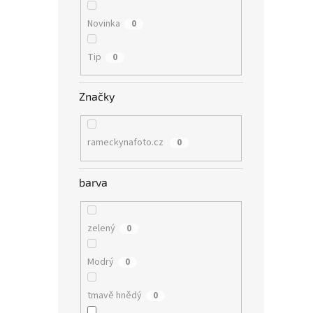
Novinka
0
Tip
0
Značky
rameckynafoto.cz
0
barva
zelený
0
Modrý
0
tmavě hnědý
0