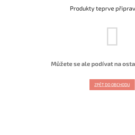
Produkty teprve připra
Můžete se ale podívat na osta
ZPĚT DO OBCHODU