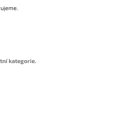
vujeme.
tní kategorie.